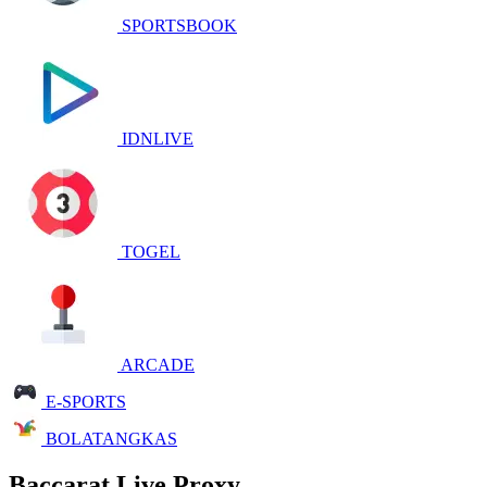
SPORTSBOOK
IDNLIVE
TOGEL
ARCADE
E-SPORTS
BOLATANGKAS
Baccarat Live Proxy