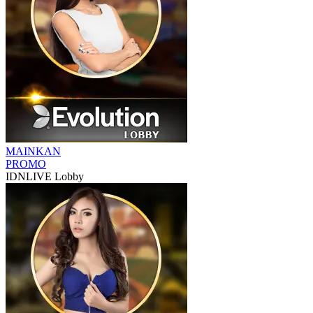
MAINKAN
PROMO
IDNLIVE Lobby