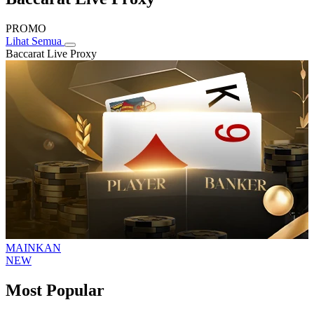
PROMO
Lihat Semua
Baccarat Live Proxy
MAINKAN
NEW
Most Popular