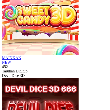
MAINKAN
NEW
452
Taruhan Ditutup
Devil Dice 3D