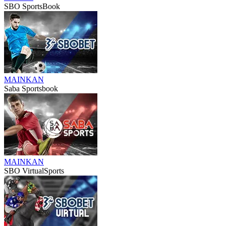
SBO SportsBook
MAINKAN
Saba Sportsbook
MAINKAN
SBO VirtualSports