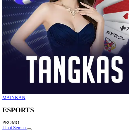
MAINKAN
ESPORTS
PROMO
Lihat Semua