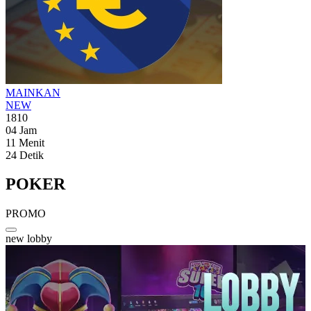
MAINKAN
NEW
1810
04
Jam
11
Menit
23
Detik
POKER
PROMO
new lobby