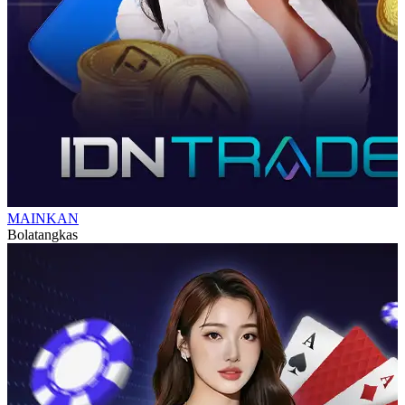
MAINKAN
Bolatangkas