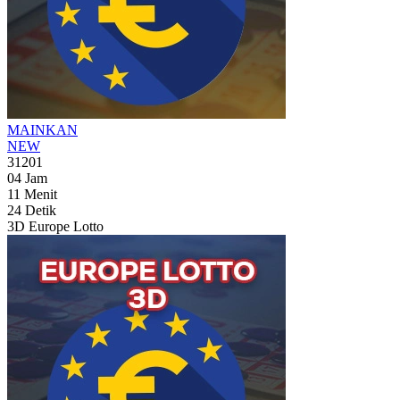
MAINKAN
NEW
31201
04
Jam
11
Menit
23
Detik
3D Europe Lotto