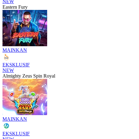
NEW
Eastern Fury
MAINKAN
EKSKLUSIF
NEW
Almighty Zeus Spin Royal
MAINKAN
EKSKLUSIF