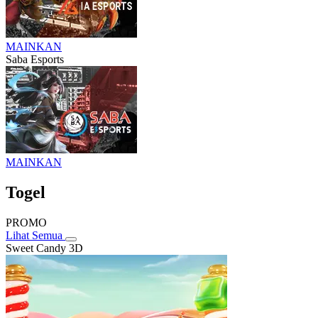
MAINKAN
Saba Esports
MAINKAN
Togel
PROMO
Lihat Semua
Sweet Candy 3D