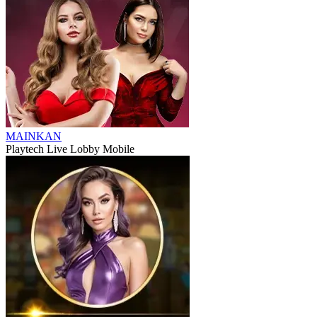
MAINKAN
Playtech Live Lobby Mobile