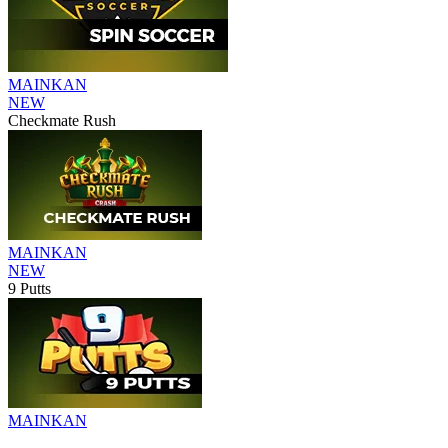
MAINKAN
NEW
Checkmate Rush
MAINKAN
NEW
9 Putts
MAINKAN