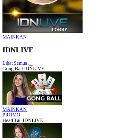
MAINKAN
IDNLIVE
Lihat Semua
Gong Ball IDNLIVE
MAINKAN
PROMO
Head Tail IDNLIVE