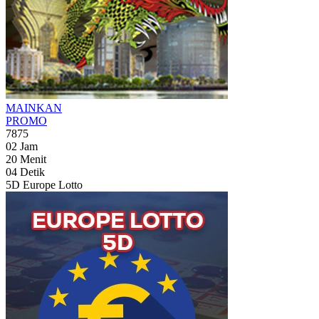
MAINKAN
PROMO
7875
02
Jam
20
Menit
02
Detik
5D Europe Lotto