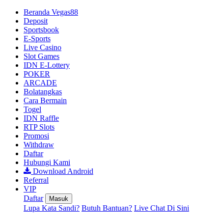
Beranda Vegas88
Deposit
Sportsbook
E-Sports
Live Casino
Slot Games
IDN E-Lottery
POKER
ARCADE
Bolatangkas
Cara Bermain
Togel
IDN Raffle
RTP Slots
Promosi
Withdraw
Daftar
Hubungi Kami
Download Android
Referral
VIP
Daftar
Masuk
Lupa Kata Sandi?
Butuh Bantuan?
Live Chat Di Sini