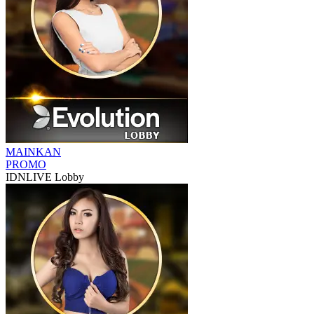
MAINKAN
PROMO
IDNLIVE Lobby