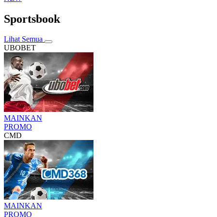
Sportsbook
Lihat Semua
UBOBET
MAINKAN
PROMO
CMD
MAINKAN
PROMO