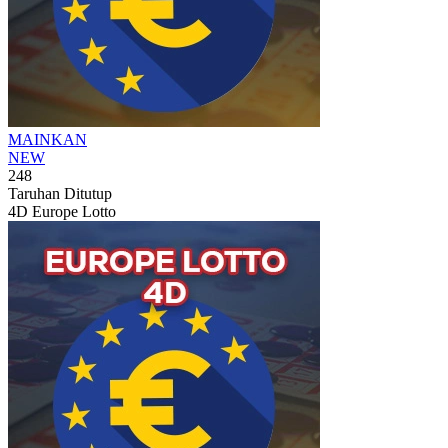
MAINKAN
NEW
248
Taruhan Ditutup
4D Europe Lotto