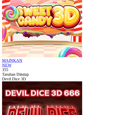
MAINKAN
NEW
355
Taruhan Ditutup
Devil Dice 3D