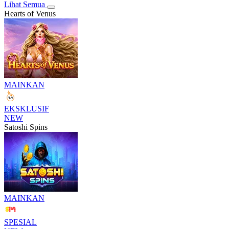
Lihat Semua
Hearts of Venus
MAINKAN
EKSKLUSIF
NEW
Satoshi Spins
MAINKAN
SPESIAL