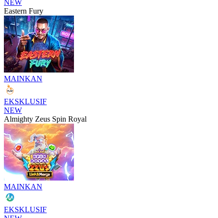
NEW
Eastern Fury
MAINKAN
EKSKLUSIF
NEW
Almighty Zeus Spin Royal
MAINKAN
EKSKLUSIF