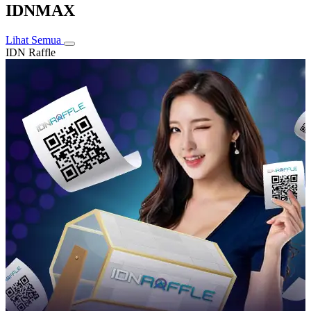
IDNMAX
Lihat Semua
IDN Raffle