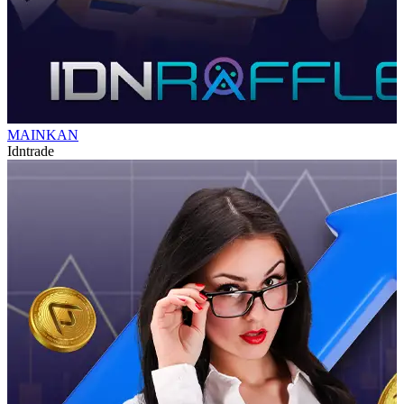
MAINKAN
Idntrade