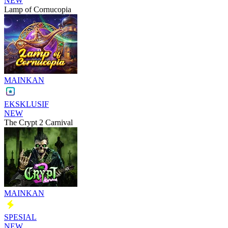
NEW
Lamp of Cornucopia
MAINKAN
EKSKLUSIF
NEW
The Crypt 2 Carnival
MAINKAN
SPESIAL
NEW