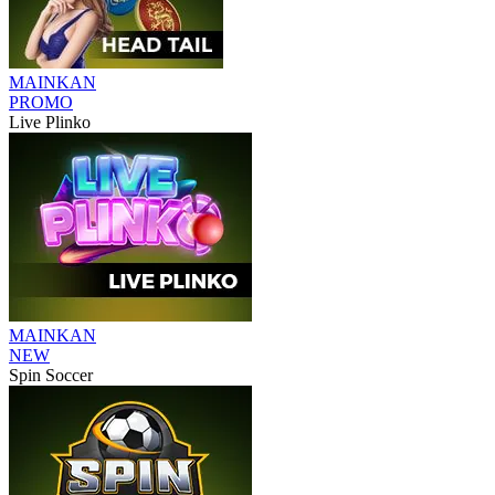
MAINKAN
PROMO
Live Plinko
MAINKAN
NEW
Spin Soccer