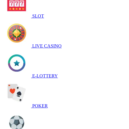
SLOT
LIVE CASINO
E-LOTTERY
POKER