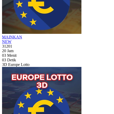
MAINKAN
NEW
31201
20
Jam
03
Menit
01
Detik
3D Europe Lotto