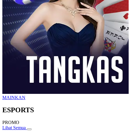
MAINKAN
ESPORTS
PROMO
Lihat Semua