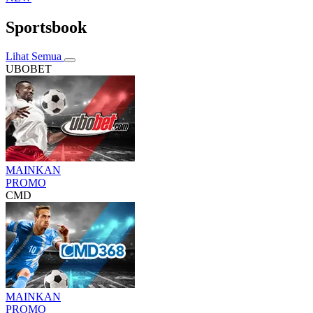
Sportsbook
Lihat Semua
UBOBET
MAINKAN
PROMO
CMD
MAINKAN
PROMO