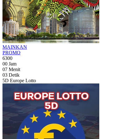
MAINKAN
PROMO
6300
00
Jam
07
Menit
01
Detik
5D Europe Lotto