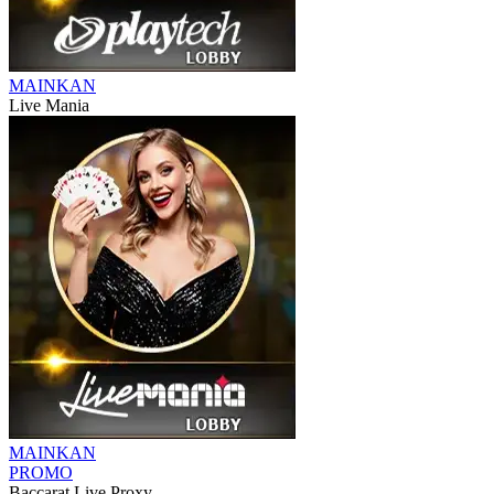
MAINKAN
Live Mania
MAINKAN
PROMO
Baccarat Live Proxy