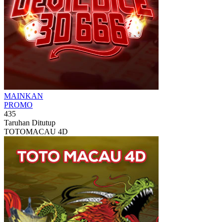
MAINKAN
PROMO
435
Taruhan Ditutup
TOTOMACAU 4D