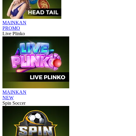
MAINKAN
PROMO
Live Plinko
MAINKAN
NEW
Spin Soccer