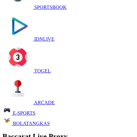
SPORTSBOOK
IDNLIVE
TOGEL
ARCADE
E-SPORTS
BOLATANGKAS
Baccarat Live Proxy