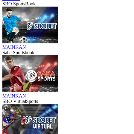
SBO SportsBook
MAINKAN
Saba Sportsbook
MAINKAN
SBO VirtualSports