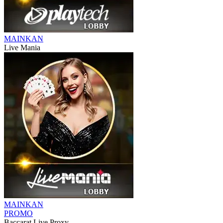
MAINKAN
Live Mania
MAINKAN
PROMO
Baccarat Live Proxy