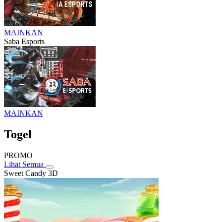
MAINKAN
Saba Esports
MAINKAN
Togel
PROMO
Lihat Semua
Sweet Candy 3D