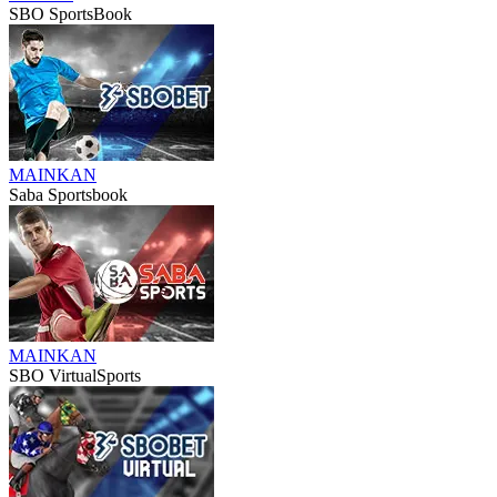
SBO SportsBook
MAINKAN
Saba Sportsbook
MAINKAN
SBO VirtualSports