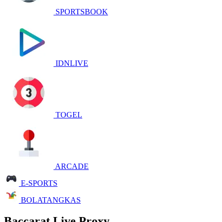
SPORTSBOOK
IDNLIVE
TOGEL
ARCADE
E-SPORTS
BOLATANGKAS
Baccarat Live Proxy