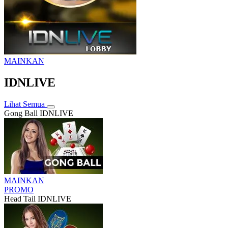
MAINKAN
IDNLIVE
Lihat Semua
Gong Ball IDNLIVE
MAINKAN
PROMO
Head Tail IDNLIVE