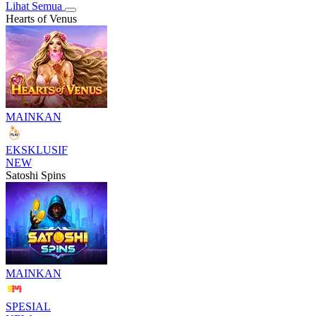
Lihat Semua
Hearts of Venus
MAINKAN
EKSKLUSIF
NEW
Satoshi Spins
MAINKAN
SPESIAL