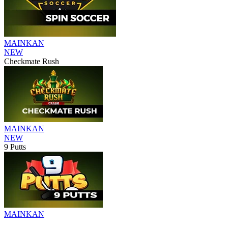
MAINKAN
NEW
Checkmate Rush
MAINKAN
NEW
9 Putts
MAINKAN