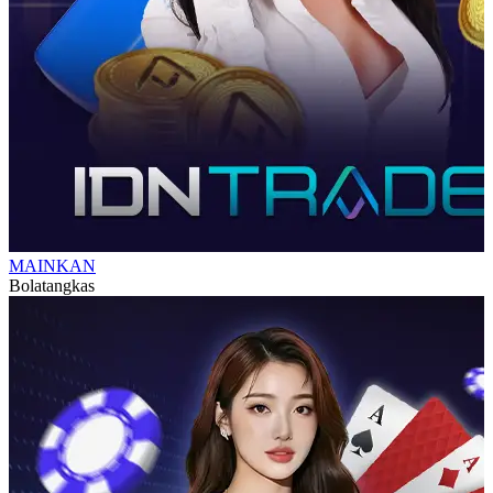
MAINKAN
Bolatangkas