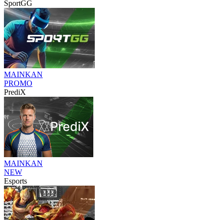
SportGG
MAINKAN
PROMO
PrediX
MAINKAN
NEW
Esports