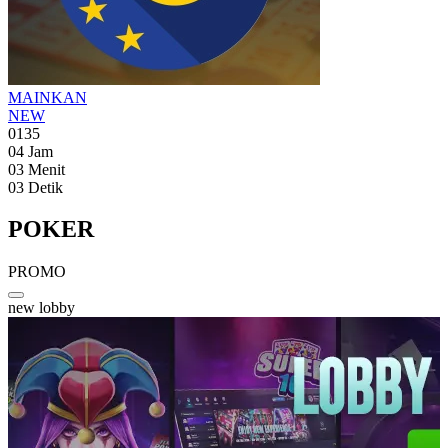
MAINKAN
NEW
0135
04
Jam
03
Menit
02
Detik
POKER
PROMO
new lobby