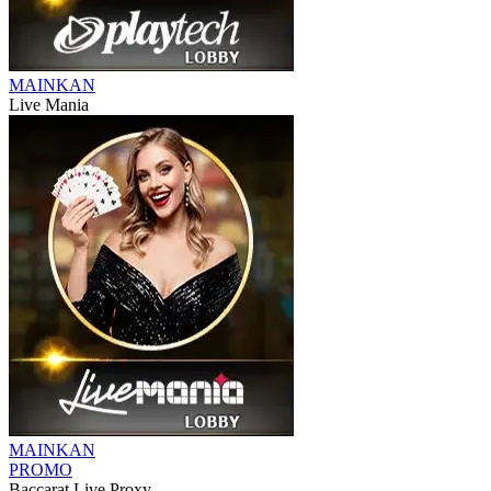
MAINKAN
Live Mania
MAINKAN
PROMO
Baccarat Live Proxy