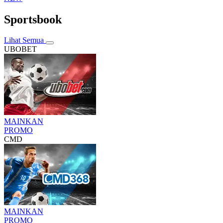
Sportsbook
Lihat Semua
UBOBET
MAINKAN
PROMO
CMD
MAINKAN
PROMO