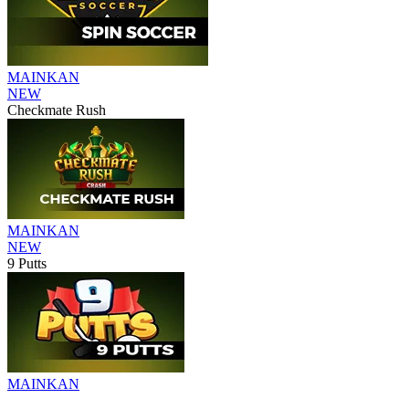
MAINKAN
NEW
Checkmate Rush
MAINKAN
NEW
9 Putts
MAINKAN