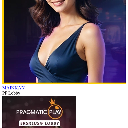
MAINKAN
PP Lobby