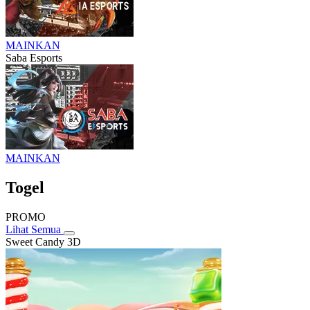
MAINKAN
Saba Esports
MAINKAN
Togel
PROMO
Lihat Semua
Sweet Candy 3D