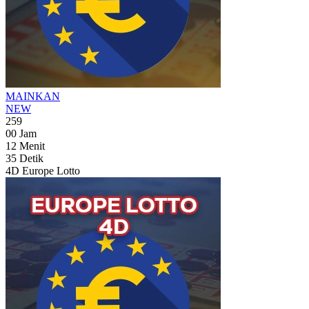
MAINKAN
NEW
259
00
Jam
12
Menit
33
Detik
4D Europe Lotto