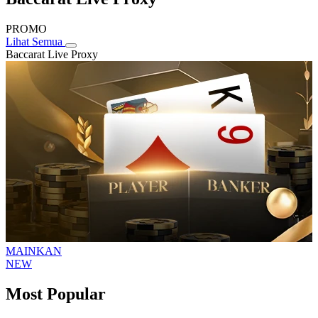
PROMO
Lihat Semua
Baccarat Live Proxy
MAINKAN
NEW
Most Popular