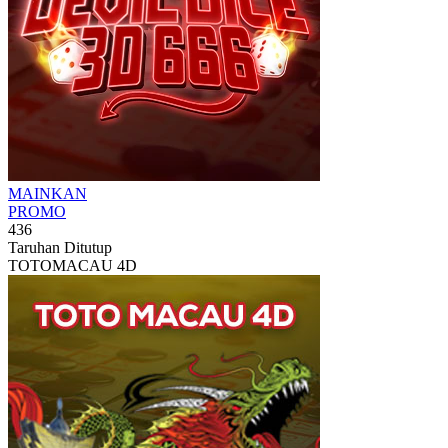
MAINKAN
PROMO
436
Taruhan Ditutup
TOTOMACAU 4D