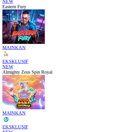
NEW
Eastern Fury
MAINKAN
EKSKLUSIF
NEW
Almighty Zeus Spin Royal
MAINKAN
EKSKLUSIF