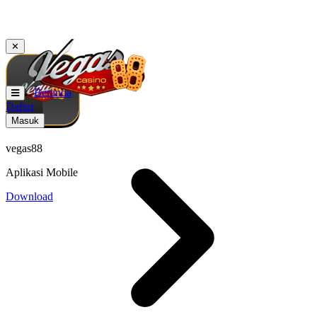
✕
Beranda
Daftar
Masuk
vegas88
Aplikasi Mobile
Download