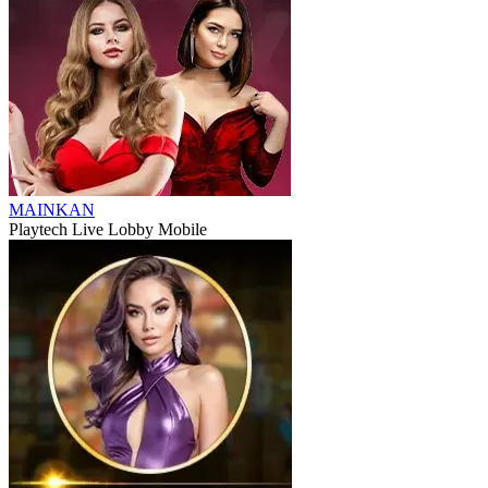
MAINKAN
Playtech Live Lobby Mobile