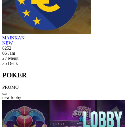
MAINKAN
NEW
8252
06
Jam
27
Menit
33
Detik
POKER
PROMO
new lobby