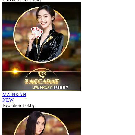
MAINKAN
NEW
Evolution Lobby