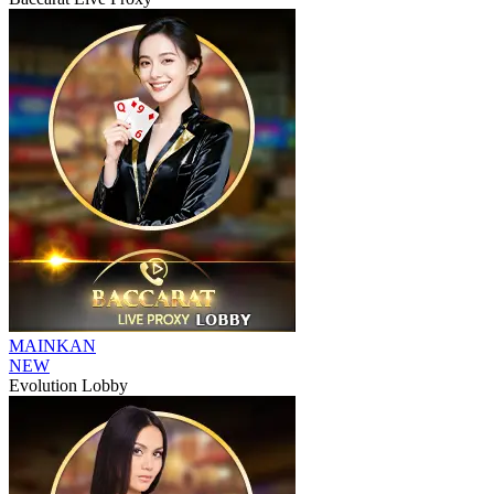
MAINKAN
NEW
Evolution Lobby