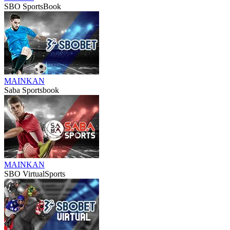
SBO SportsBook
MAINKAN
Saba Sportsbook
MAINKAN
SBO VirtualSports