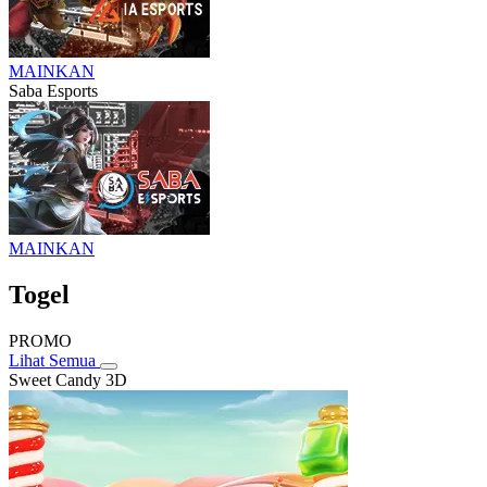
MAINKAN
Saba Esports
MAINKAN
Togel
PROMO
Lihat Semua
Sweet Candy 3D