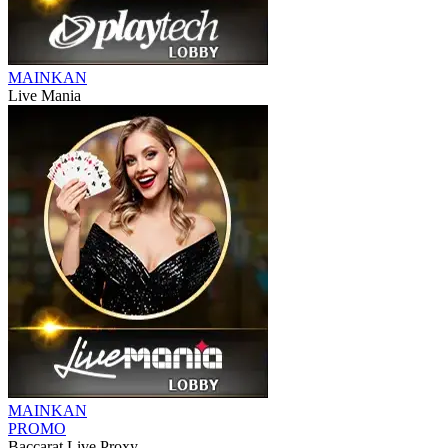
MAINKAN
Live Mania
MAINKAN
PROMO
Baccarat Live Proxy