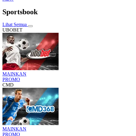
Sportsbook
Lihat Semua
UBOBET
MAINKAN
PROMO
CMD
MAINKAN
PROMO