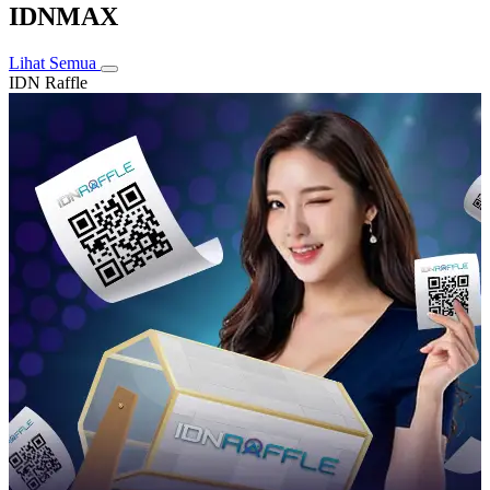
IDNMAX
Lihat Semua
IDN Raffle