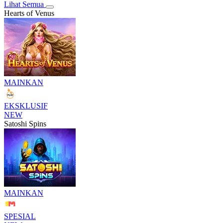
Lihat Semua
Hearts of Venus
MAINKAN
EKSKLUSIF
NEW
Satoshi Spins
MAINKAN
SPESIAL