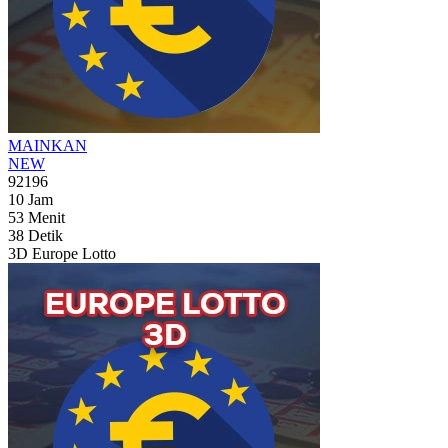
MAINKAN
NEW
92196
10
Jam
53
Menit
37
Detik
3D Europe Lotto