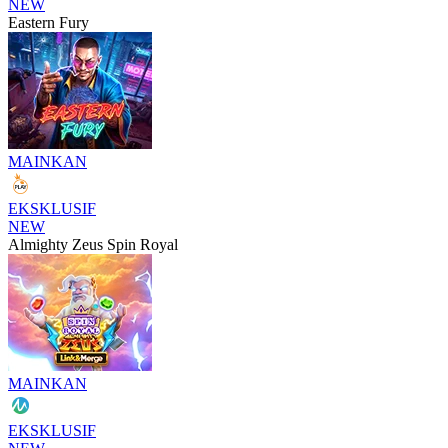
NEW
Eastern Fury
MAINKAN
EKSKLUSIF
NEW
Almighty Zeus Spin Royal
MAINKAN
EKSKLUSIF