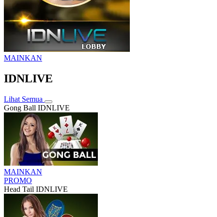
MAINKAN
IDNLIVE
Lihat Semua
Gong Ball IDNLIVE
MAINKAN
PROMO
Head Tail IDNLIVE