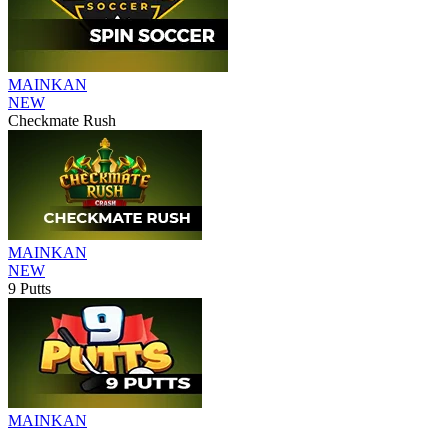
MAINKAN
NEW
Checkmate Rush
MAINKAN
NEW
9 Putts
MAINKAN