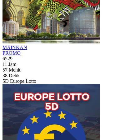
MAINKAN
PROMO
6529
11
Jam
57
Menit
37
Detik
5D Europe Lotto