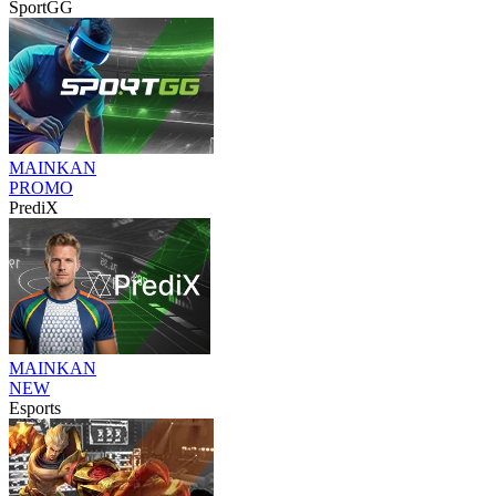
SportGG
MAINKAN
PROMO
PrediX
MAINKAN
NEW
Esports