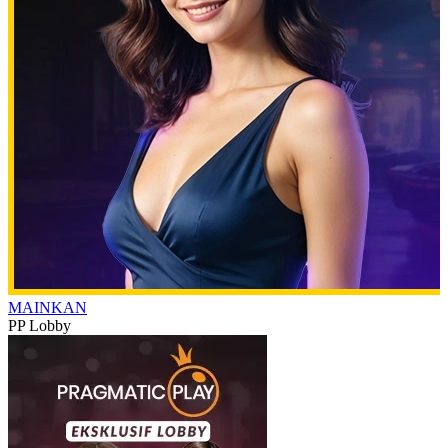
MAINKAN
PP Lobby