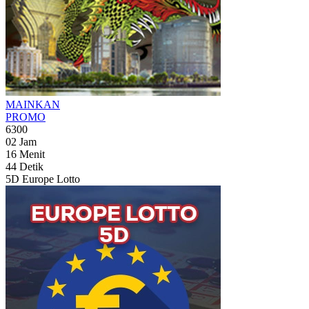
MAINKAN
PROMO
6300
02
Jam
16
Menit
43
Detik
5D Europe Lotto