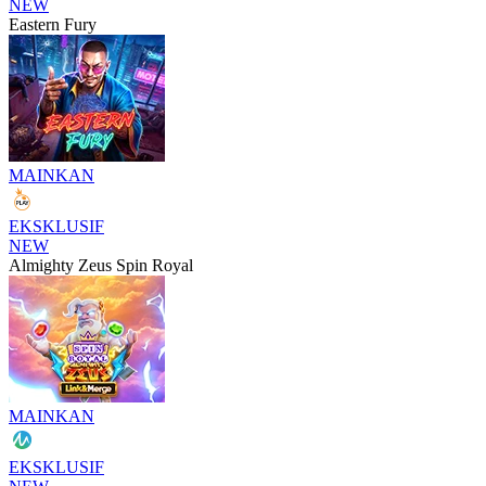
NEW
Eastern Fury
MAINKAN
EKSKLUSIF
NEW
Almighty Zeus Spin Royal
MAINKAN
EKSKLUSIF