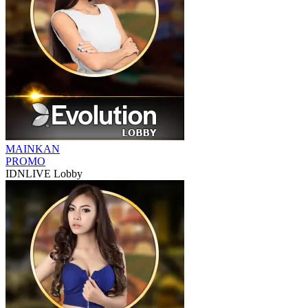
MAINKAN
PROMO
IDNLIVE Lobby