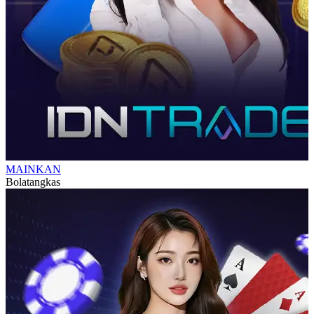
MAINKAN
Bolatangkas