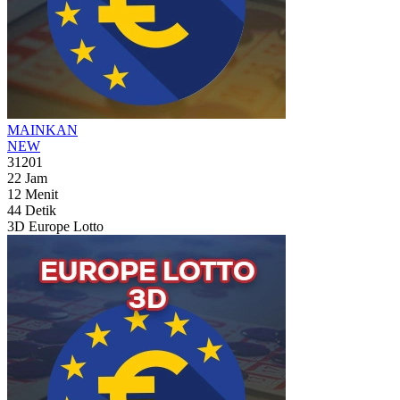
MAINKAN
NEW
31201
22
Jam
12
Menit
43
Detik
3D Europe Lotto