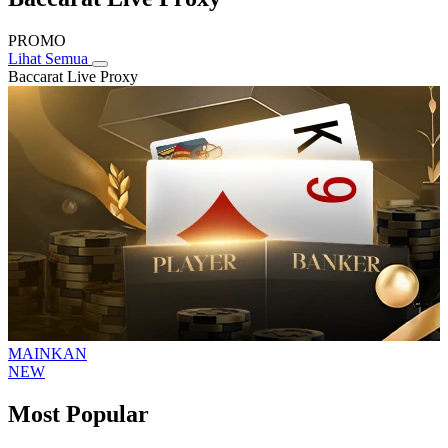
PROMO
Lihat Semua
Baccarat Live Proxy
MAINKAN
NEW
Most Popular