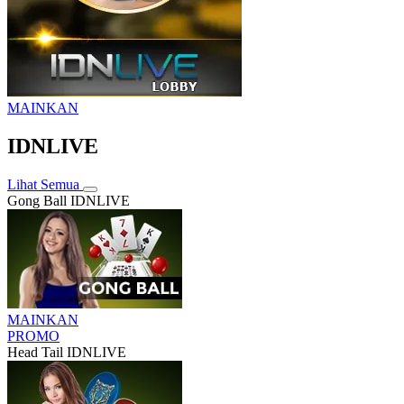
MAINKAN
IDNLIVE
Lihat Semua
Gong Ball IDNLIVE
MAINKAN
PROMO
Head Tail IDNLIVE