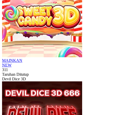
MAINKAN
NEW
311
Taruhan Ditutup
Devil Dice 3D