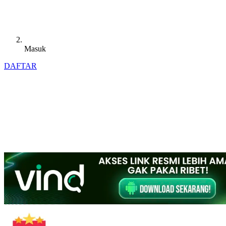
Masuk
DAFTAR