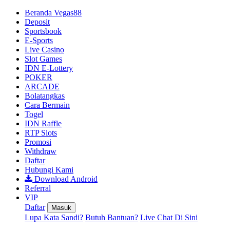
Beranda Vegas88
Deposit
Sportsbook
E-Sports
Live Casino
Slot Games
IDN E-Lottery
POKER
ARCADE
Bolatangkas
Cara Bermain
Togel
IDN Raffle
RTP Slots
Promosi
Withdraw
Daftar
Hubungi Kami
Download Android
Referral
VIP
Daftar
Masuk
Lupa Kata Sandi?
Butuh Bantuan?
Live Chat Di Sini