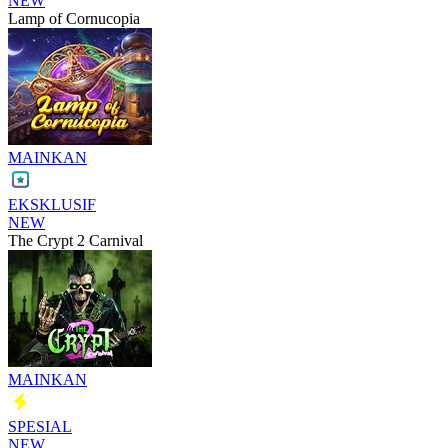
NEW
Lamp of Cornucopia
MAINKAN
EKSKLUSIF
NEW
The Crypt 2 Carnival
MAINKAN
SPESIAL
NEW