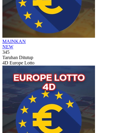
MAINKAN
NEW
345
Taruhan Ditutup
4D Europe Lotto