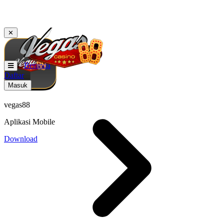
✕
Beranda
Daftar
Masuk
vegas88
Aplikasi Mobile
Download