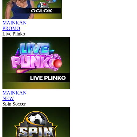
MAINKAN
PROMO
Live Plinko
MAINKAN
NEW
Spin Soccer