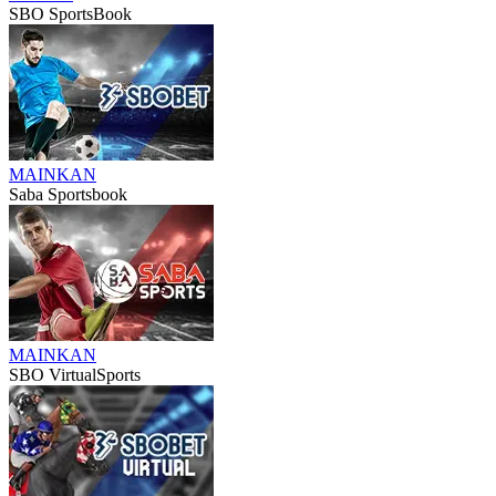
SBO SportsBook
MAINKAN
Saba Sportsbook
MAINKAN
SBO VirtualSports