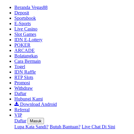
Beranda Vegas88
Deposit
Sportsbook
E-Sports
Live Casino
Slot Games
IDN E-Lottery
POKER
ARCADE
Bolatangkas
Cara Bermain
Togel
IDN Raffle
RTP Slots
Promosi
Withdraw
Daftar
Hubungi Kami
Download Android
Referral
VIP
Daftar
Masuk
Lupa Kata Sandi?
Butuh Bantuan?
Live Chat Di Sini