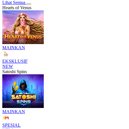
Lihat Semua
Hearts of Venus
MAINKAN
EKSKLUSIF
NEW
Satoshi Spins
MAINKAN
SPESIAL