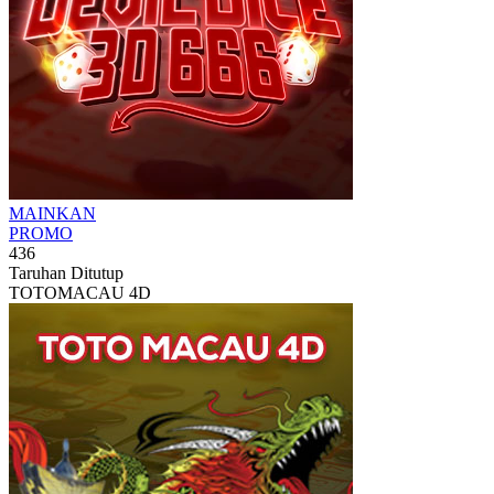
MAINKAN
PROMO
436
Taruhan Ditutup
TOTOMACAU 4D