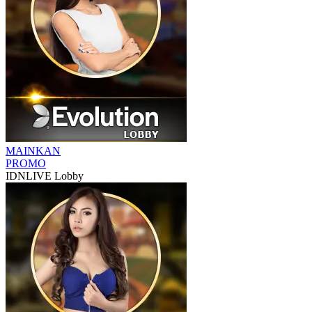
MAINKAN
PROMO
IDNLIVE Lobby