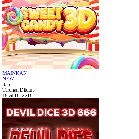
MAINKAN
NEW
335
Taruhan Ditutup
Devil Dice 3D