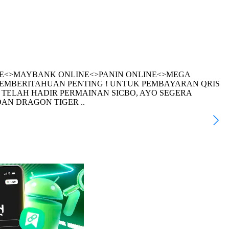
INE<>MAYBANK ONLINE<>PANIN ONLINE<>MEGA
EMBERITAHUAN PENTING ! UNTUK PEMBAYARAN QRIS
NI TELAH HADIR PERMAINAN SICBO, AYO SEGERA
DAN DRAGON TIGER ..