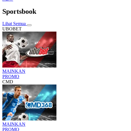
Sportsbook
Lihat Semua
UBOBET
MAINKAN
PROMO
CMD
MAINKAN
PROMO