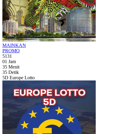
MAINKAN
PROMO
5131
01
Jam
35
Menit
34
Detik
5D Europe Lotto