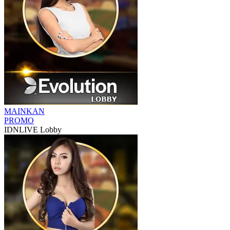
MAINKAN
PROMO
IDNLIVE Lobby