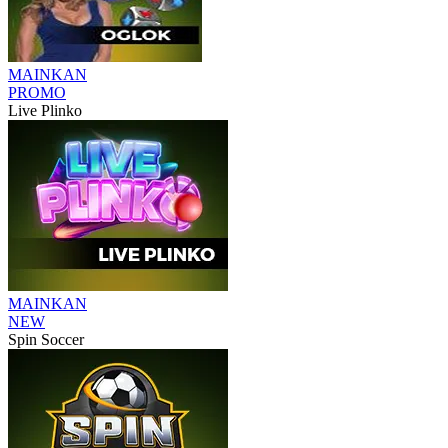
MAINKAN
PROMO
Live Plinko
MAINKAN
NEW
Spin Soccer