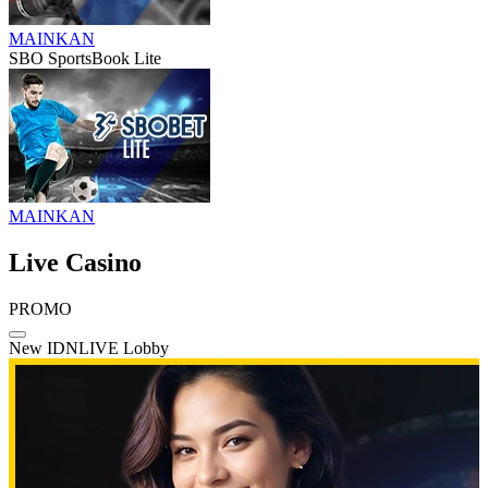
MAINKAN
SBO SportsBook Lite
MAINKAN
Live Casino
PROMO
New IDNLIVE Lobby