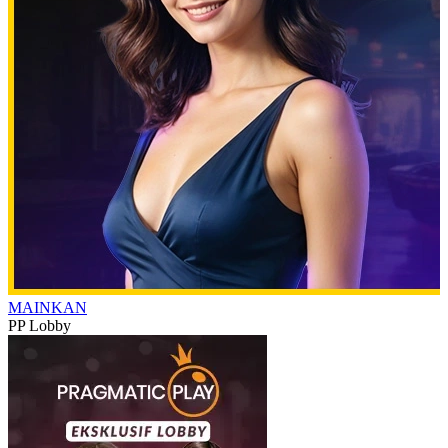
MAINKAN
PP Lobby