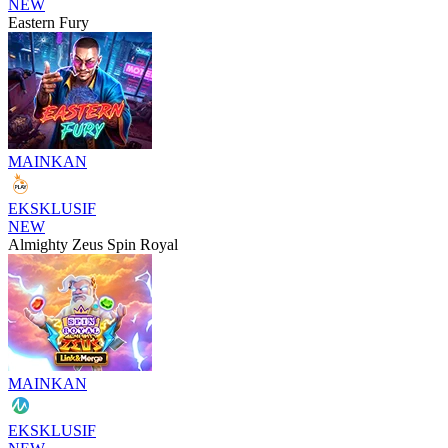
NEW
Eastern Fury
MAINKAN
EKSKLUSIF
NEW
Almighty Zeus Spin Royal
MAINKAN
EKSKLUSIF