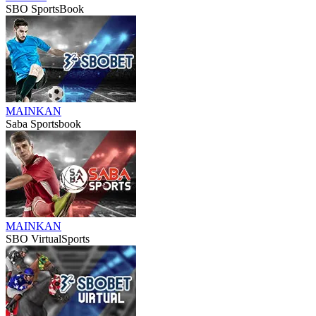
SBO SportsBook
MAINKAN
Saba Sportsbook
MAINKAN
SBO VirtualSports