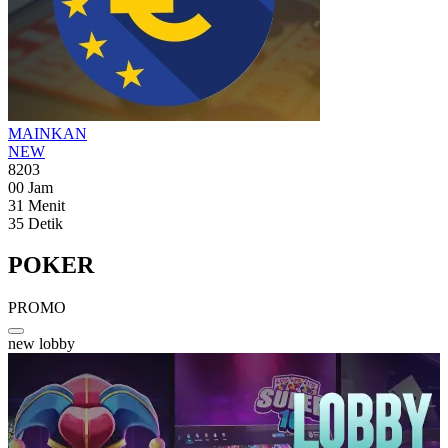
MAINKAN
NEW
8203
00
Jam
31
Menit
34
Detik
POKER
PROMO
new lobby