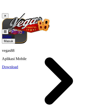
✕
Beranda
Daftar
Masuk
vegas88
Aplikasi Mobile
Download