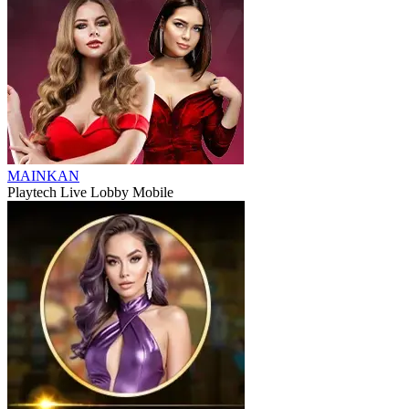
MAINKAN
Playtech Live Lobby Mobile