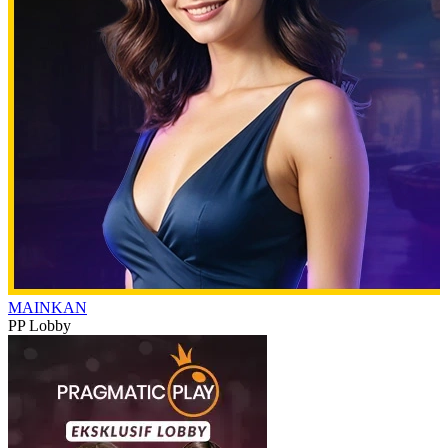
MAINKAN
PP Lobby