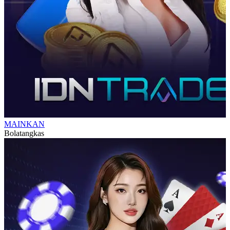
MAINKAN
Bolatangkas