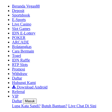
Beranda Vegas88
Deposit
Sportsbook
E-Sports
Live Casino
Slot Games
IDN E-Lottery
POKER
ARCADE
Bolatangkas
Cara Bermain
Togel
IDN Raffle
RTP Slots
Promosi
Withdraw
Daftar
Hubungi Kami
Download Android
Referral
VIP
Daftar
Masuk
Lupa Kata Sandi?
Butuh Bantuan?
Live Chat Di Sini