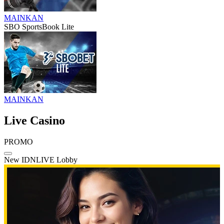
MAINKAN
SBO SportsBook Lite
MAINKAN
Live Casino
PROMO
New IDNLIVE Lobby