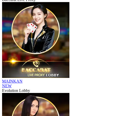
MAINKAN
NEW
Evolution Lobby