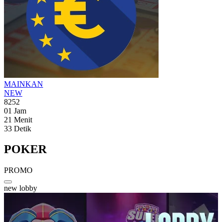
MAINKAN
NEW
8252
01
Jam
21
Menit
32
Detik
POKER
PROMO
new lobby