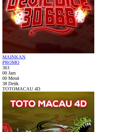
MAINKAN
PROMO
363
00
Jam
00
Menit
37
Detik
TOTOMACAU 4D