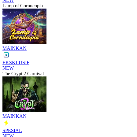
NEW
Lamp of Cornucopia
MAINKAN
EKSKLUSIF
NEW
The Crypt 2 Carnival
MAINKAN
SPESIAL
NEW