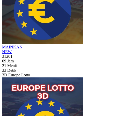
MAINKAN
NEW
31201
09
Jam
21
Menit
32
Detik
3D Europe Lotto