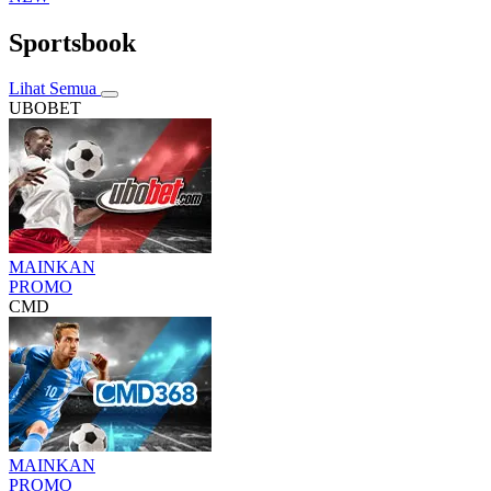
Sportsbook
Lihat Semua
UBOBET
MAINKAN
PROMO
CMD
MAINKAN
PROMO