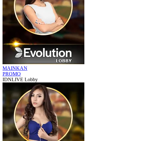
MAINKAN
PROMO
IDNLIVE Lobby