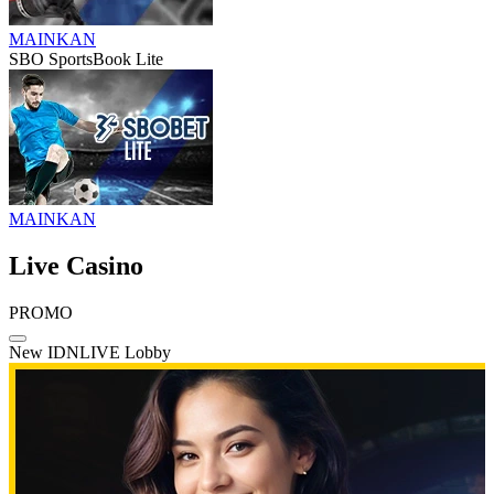
MAINKAN
SBO SportsBook Lite
MAINKAN
Live Casino
PROMO
New IDNLIVE Lobby