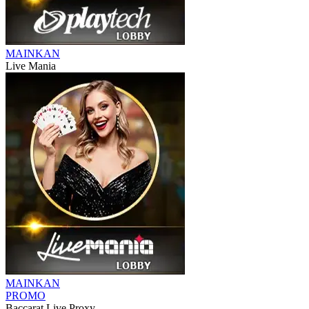
MAINKAN
Live Mania
MAINKAN
PROMO
Baccarat Live Proxy