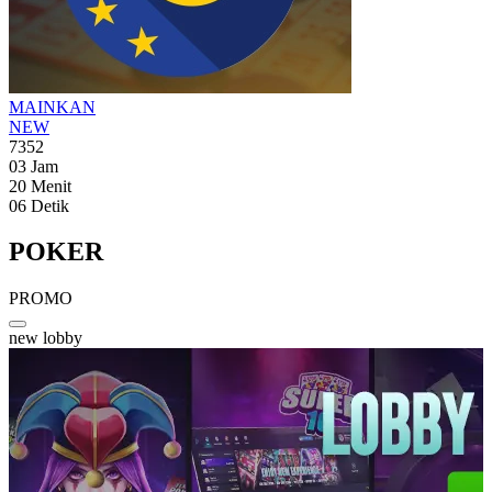
MAINKAN
NEW
7352
03
Jam
20
Menit
04
Detik
POKER
PROMO
new lobby