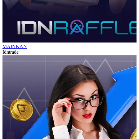
MAINKAN
Idntrade