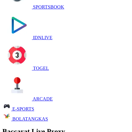
SPORTSBOOK
IDNLIVE
TOGEL
ARCADE
E-SPORTS
BOLATANGKAS
Baccarat Live Proxy