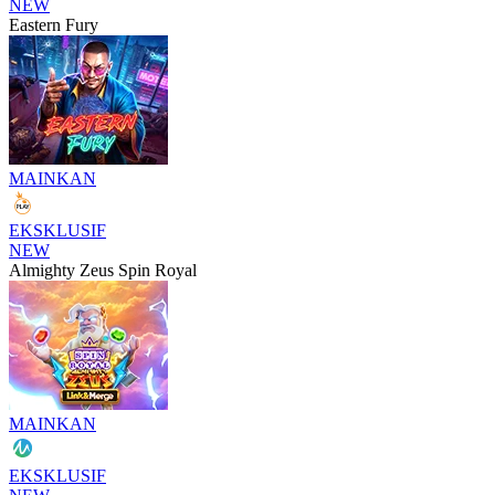
NEW
Eastern Fury
MAINKAN
EKSKLUSIF
NEW
Almighty Zeus Spin Royal
MAINKAN
EKSKLUSIF