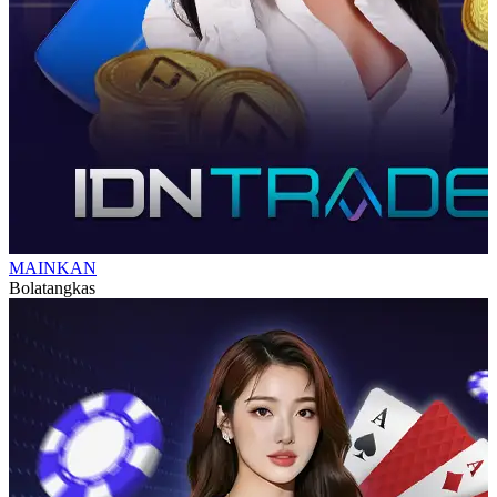
MAINKAN
Bolatangkas