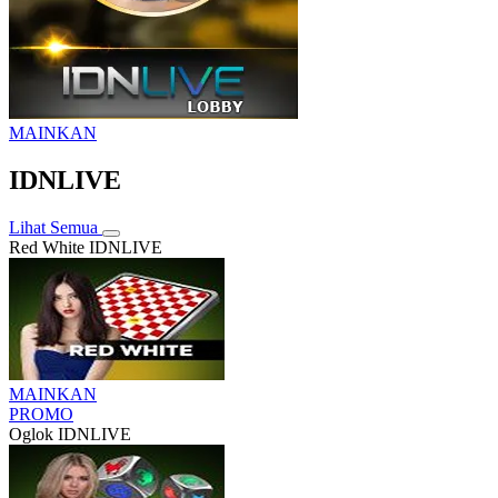
MAINKAN
IDNLIVE
Lihat Semua
Red White IDNLIVE
MAINKAN
PROMO
Oglok IDNLIVE