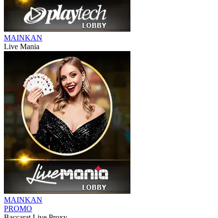
MAINKAN
Live Mania
MAINKAN
PROMO
Baccarat Live Proxy