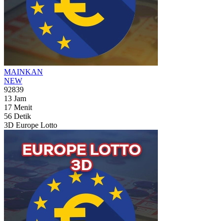
MAINKAN
NEW
92839
13
Jam
17
Menit
54
Detik
3D Europe Lotto