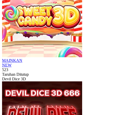
MAINKAN
NEW
523
Taruhan Ditutup
Devil Dice 3D