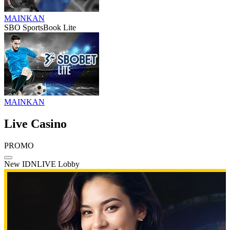
MAINKAN
SBO SportsBook Lite
MAINKAN
Live Casino
PROMO
New IDNLIVE Lobby