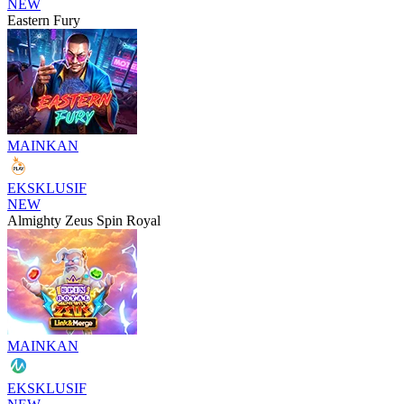
NEW
Eastern Fury
MAINKAN
EKSKLUSIF
NEW
Almighty Zeus Spin Royal
MAINKAN
EKSKLUSIF