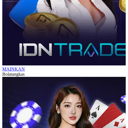
MAINKAN
Bolatangkas