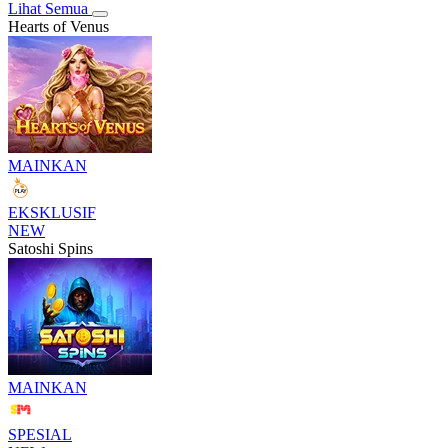
Lihat Semua
Hearts of Venus
MAINKAN
EKSKLUSIF
NEW
Satoshi Spins
MAINKAN
SPESIAL