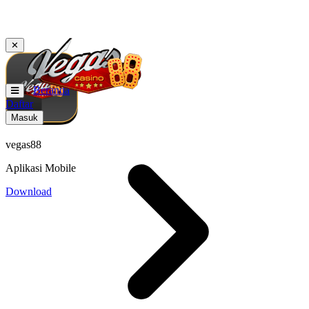
✕
Beranda
Daftar
Masuk
vegas88
Aplikasi Mobile
Download