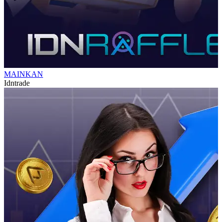
MAINKAN
Idntrade