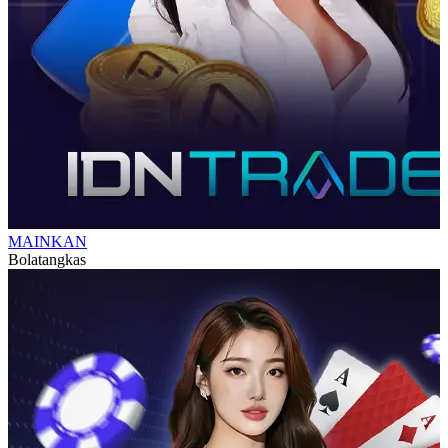
MAINKAN
Bolatangkas