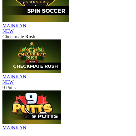
MAINKAN
NEW
Checkmate Rush
MAINKAN
NEW
9 Putts
MAINKAN