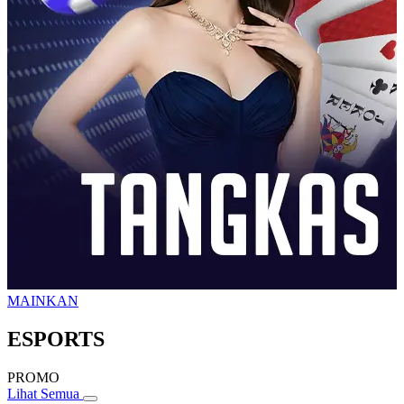
MAINKAN
ESPORTS
PROMO
Lihat Semua