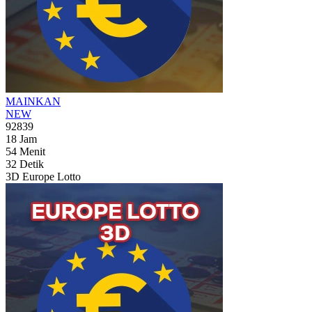
MAINKAN
NEW
92839
18
Jam
54
Menit
31
Detik
3D Europe Lotto