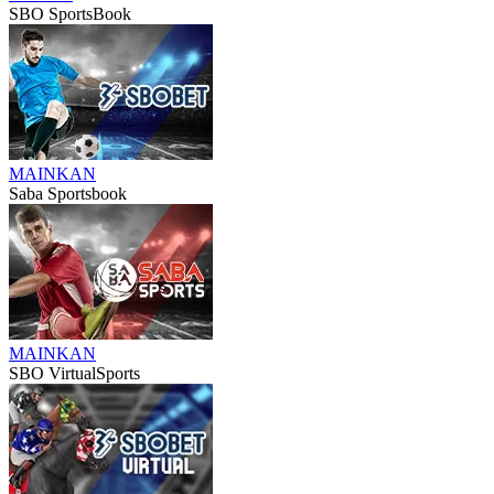
SBO SportsBook
MAINKAN
Saba Sportsbook
MAINKAN
SBO VirtualSports