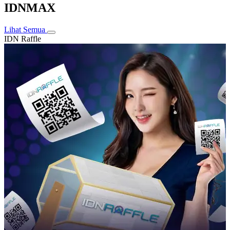
IDNMAX
Lihat Semua
IDN Raffle