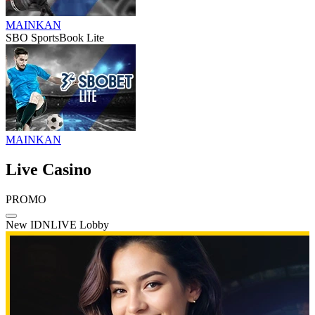
MAINKAN
SBO SportsBook Lite
MAINKAN
Live Casino
PROMO
New IDNLIVE Lobby