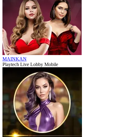
MAINKAN
Playtech Live Lobby Mobile