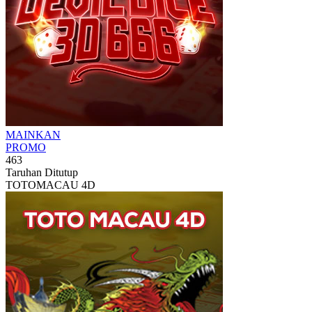
MAINKAN
PROMO
463
Taruhan Ditutup
TOTOMACAU 4D