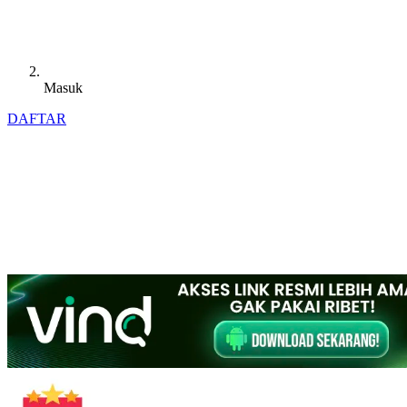
Masuk
DAFTAR