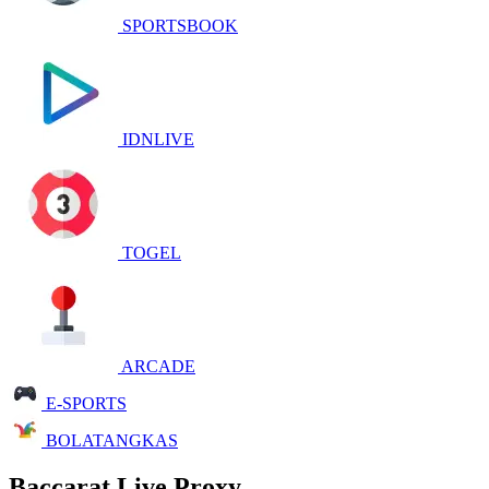
SPORTSBOOK
IDNLIVE
TOGEL
ARCADE
E-SPORTS
BOLATANGKAS
Baccarat Live Proxy