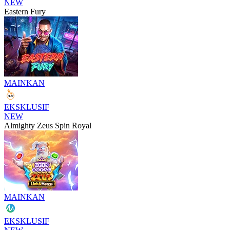
NEW
Eastern Fury
MAINKAN
EKSKLUSIF
NEW
Almighty Zeus Spin Royal
MAINKAN
EKSKLUSIF