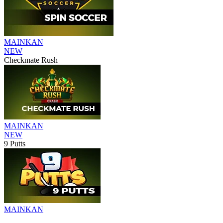
MAINKAN
NEW
Checkmate Rush
MAINKAN
NEW
9 Putts
MAINKAN