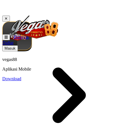
✕
Beranda
Daftar
Masuk
vegas88
Aplikasi Mobile
Download