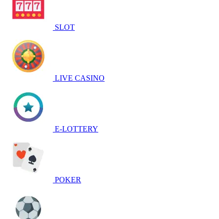
SLOT
LIVE CASINO
E-LOTTERY
POKER