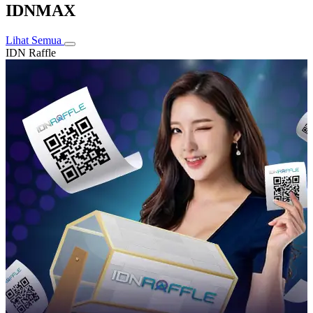
IDNMAX
Lihat Semua
IDN Raffle