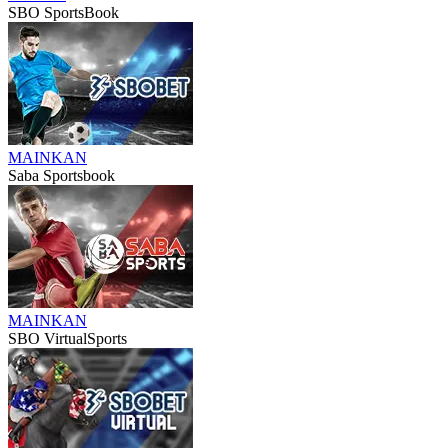
SBO SportsBook
MAINKAN
Saba Sportsbook
MAINKAN
SBO VirtualSports