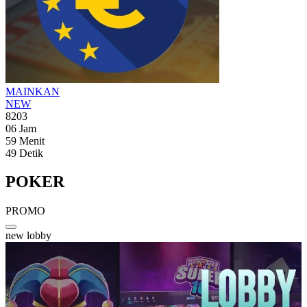
MAINKAN
NEW
8203
06
Jam
59
Menit
47
Detik
POKER
PROMO
new lobby