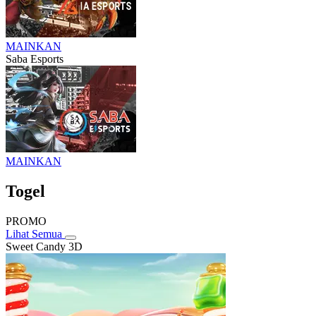
MAINKAN
Saba Esports
MAINKAN
Togel
PROMO
Lihat Semua
Sweet Candy 3D