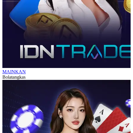
MAINKAN
Bolatangkas