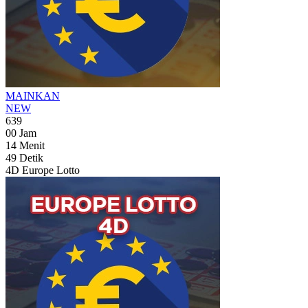
MAINKAN
NEW
639
00
Jam
14
Menit
47
Detik
4D Europe Lotto