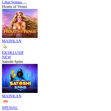
Lihat Semua
Hearts of Venus
MAINKAN
EKSKLUSIF
NEW
Satoshi Spins
MAINKAN
SPESIAL