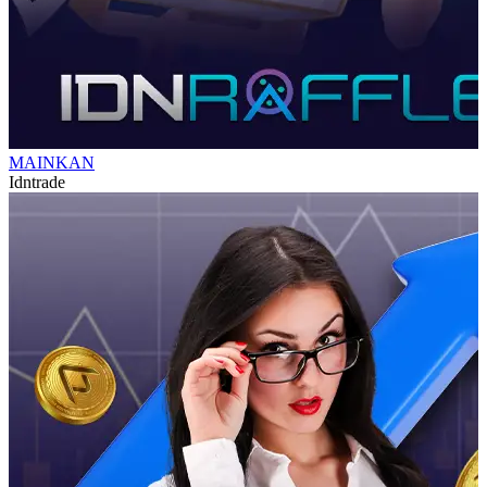
MAINKAN
Idntrade