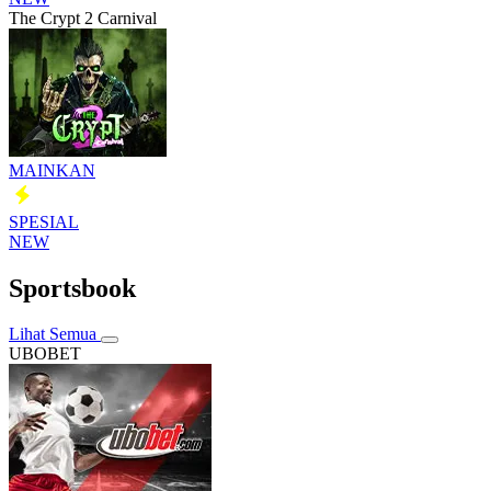
The Crypt 2 Carnival
MAINKAN
SPESIAL
NEW
Sportsbook
Lihat Semua
UBOBET