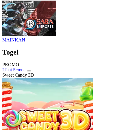
MAINKAN
Togel
PROMO
Lihat Semua
Sweet Candy 3D