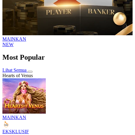
MAINKAN
NEW
Most Popular
Lihat Semua
Hearts of Venus
MAINKAN
EKSKLUSIF