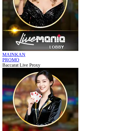
MAINKAN
PROMO
Baccarat Live Proxy