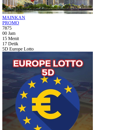
MAINKAN
PROMO
7875
00
Jam
15
Menit
16
Detik
5D Europe Lotto