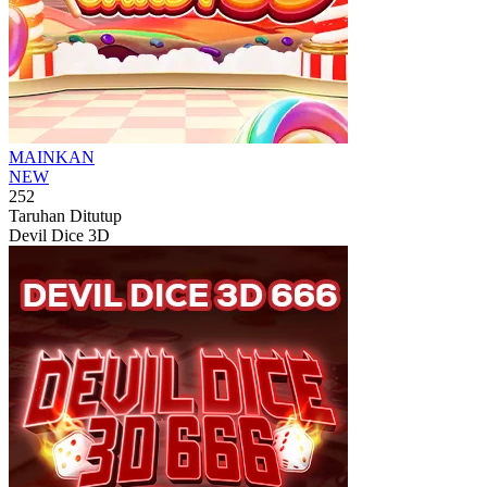
MAINKAN
NEW
252
Taruhan Ditutup
Devil Dice 3D