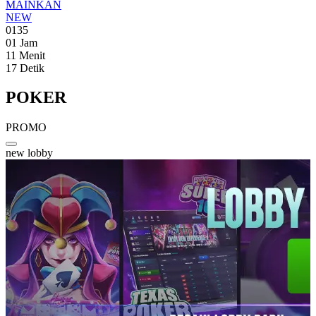
MAINKAN
NEW
0135
01
Jam
11
Menit
16
Detik
POKER
PROMO
new lobby