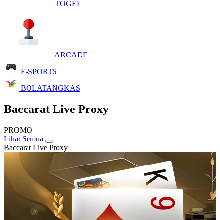
TOGEL
ARCADE
E-SPORTS
BOLATANGKAS
Baccarat Live Proxy
PROMO
Lihat Semua
Baccarat Live Proxy