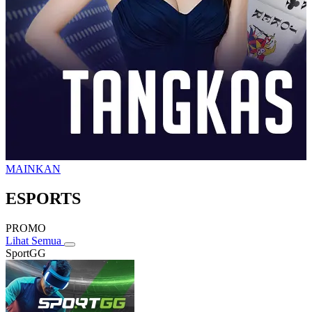
MAINKAN
ESPORTS
PROMO
Lihat Semua
SportGG