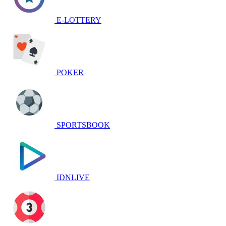
E-LOTTERY
POKER
SPORTSBOOK
IDNLIVE