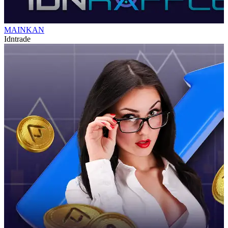
MAINKAN
Idntrade