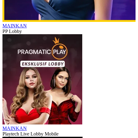
MAINKAN
PP Lobby
MAINKAN
Playtech Live Lobby Mobile