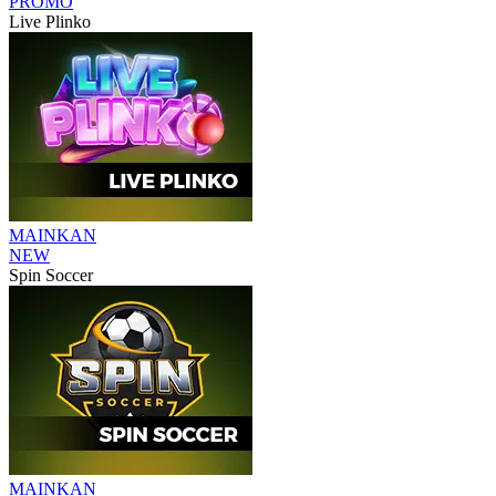
PROMO
Live Plinko
MAINKAN
NEW
Spin Soccer
MAINKAN