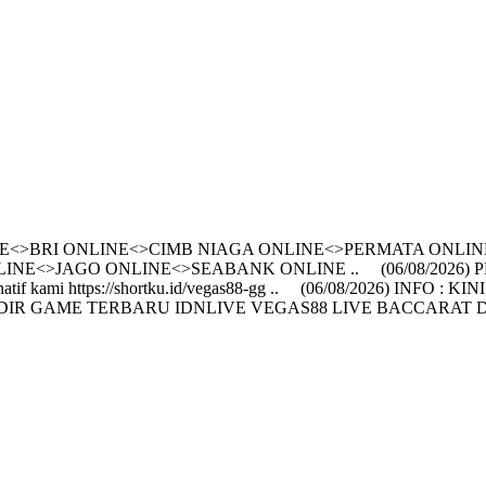
NE<>BRI ONLINE<>CIMB NIAGA ONLINE<>PERMATA ONL
NLINE<>JAGO ONLINE<>SEABANK ONLINE ..
(06/08/2026)
P
natif kami https://shortku.id/vegas88-gg ..
(06/08/2026)
INFO : KI
DIR GAME TERBARU IDNLIVE VEGAS88 LIVE BACCARAT 