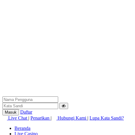
Daftar
Masuk
Live Chat
|
Penarikan
|
Hubungi Kami
|
Lupa Kata Sandi?
Beranda
Live Casino