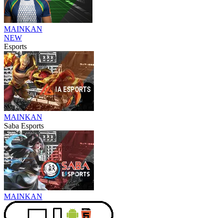
MAINKAN
NEW
Esports
MAINKAN
Saba Esports
MAINKAN