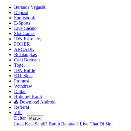
Beranda Vegas88
Deposit
Sportsbook
E-Sports
Live Casino
Slot Games
IDN E-Lottery
POKER
ARCADE
Bolatangkas
Cara Bermain
Togel
IDN Raffle
RTP Slots
Promosi
Withdraw
Daftar
Hubungi Kami
Download Android
Referral
VIP
Daftar
Masuk
Lupa Kata Sandi?
Butuh Bantuan?
Live Chat Di Sini