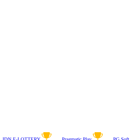
IDN E-LOTTERY
Pragmatic Play
PG Soft