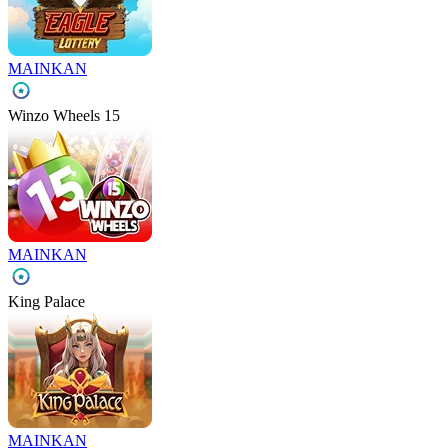
MAINKAN
Winzo Wheels 15
MAINKAN
King Palace
MAINKAN