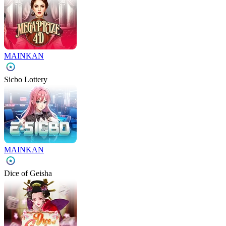
MAINKAN
Sicbo Lottery
MAINKAN
Dice of Geisha