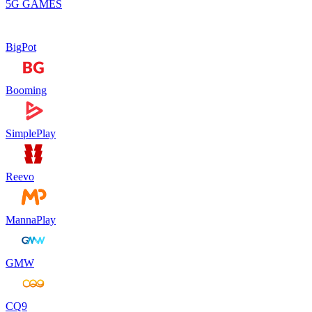
5G GAMES
BigPot
Booming
SimplePlay
Reevo
MannaPlay
GMW
CQ9