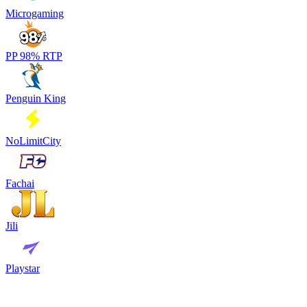
Microgaming
PP 98% RTP
Penguin King
NoLimitCity
Fachai
Jili
Playstar