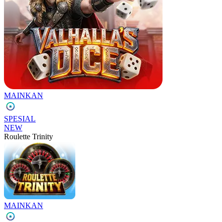
MAINKAN
SPESIAL
NEW
Roulette Trinity
MAINKAN