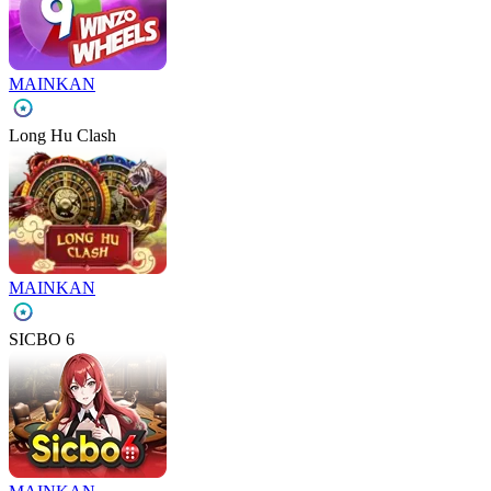
MAINKAN
Long Hu Clash
MAINKAN
SICBO 6