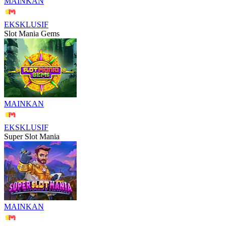
MAINKAN
EKSKLUSIF
Slot Mania Gatot Kaca
MAINKAN
EKSKLUSIF
Slot Mania Gems