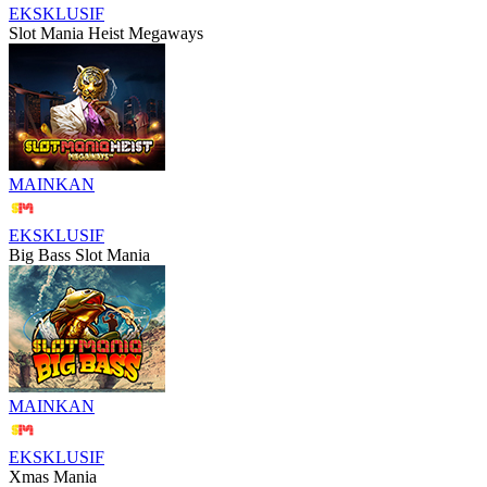
MAINKAN
EKSKLUSIF
Slot Mania Gatot Kaca`s Fury
MAINKAN
EKSKLUSIF
Slot Mania Heist Megaways