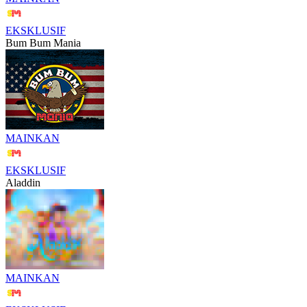
MAINKAN
EKSKLUSIF
Wave Master
MAINKAN
EKSKLUSIF
Bum Bum Mania