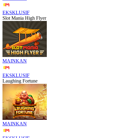
MAINKAN
EKSKLUSIF
Saiyan Mania
MAINKAN
EKSKLUSIF
Slot Mania High Flyer