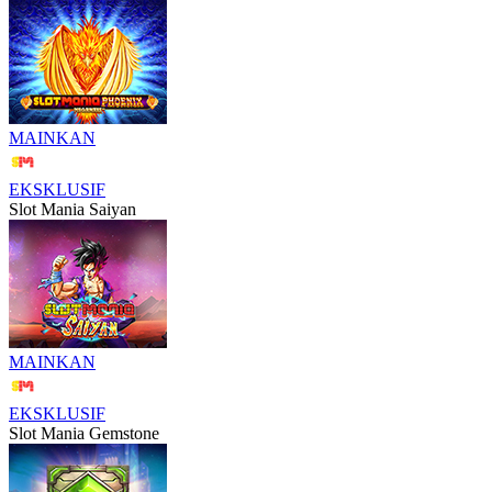
MAINKAN
EKSKLUSIF
Slot Mania Rabbit
MAINKAN
EKSKLUSIF
Slot Mania Phoenix Megaways
MAINKAN