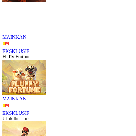
MAINKAN
EKSKLUSIF
Red Riding Xmas
MAINKAN
EKSKLUSIF
MBS Heist Megaways
MAINKAN