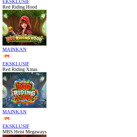
MAINKAN
EKSKLUSIF
Aladdin
MAINKAN
EKSKLUSIF
Red Riding Hood