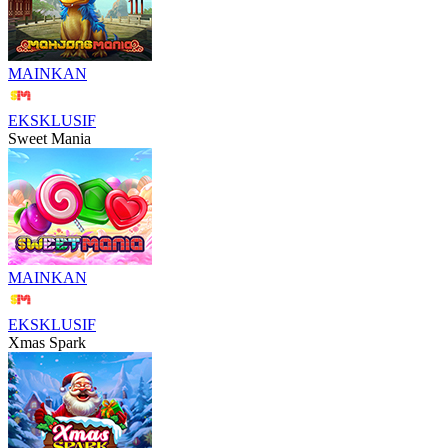
EKSKLUSIF
Gemstone
MAINKAN
EKSKLUSIF
Mahjong Mania
MAINKAN
EKSKLUSIF
Sweet Mania