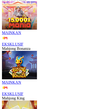
MAINKAN
EKSKLUSIF
Mahjong Bonanza
MAINKAN
EKSKLUSIF
Mahjong King