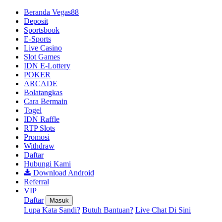
Beranda Vegas88
Deposit
Sportsbook
E-Sports
Live Casino
Slot Games
IDN E-Lottery
POKER
ARCADE
Bolatangkas
Cara Bermain
Togel
IDN Raffle
RTP Slots
Promosi
Withdraw
Daftar
Hubungi Kami
Download Android
Referral
VIP
Daftar
Masuk
Lupa Kata Sandi?
Butuh Bantuan?
Live Chat Di Sini