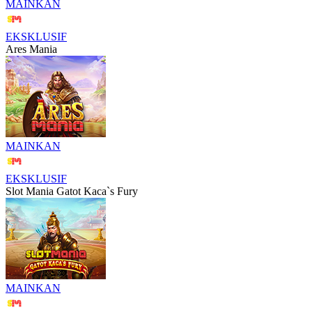
MAINKAN
EKSKLUSIF
Slot Mania Bison
MAINKAN
EKSKLUSIF
Ares Mania