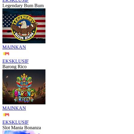
MAINKAN
EKSKLUSIF
Laughing Fortune
MAINKAN
EKSKLUSIF
Legendary Bum Bum