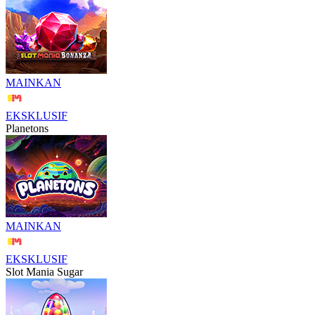
MAINKAN
EKSKLUSIF
Barong Rico
MAINKAN
EKSKLUSIF
Slot Mania Bonanza
MAINKAN